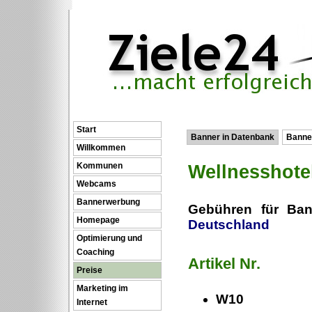
Start
Banner in Datenbank
Banne
Willkommen
Kommunen
Wellnesshote
Webcams
Bannerwerbung
Gebühren für Ba
Homepage
Deutschland
Optimierung und
Coaching
Artikel Nr
Preise
Marketing im
W10
Internet