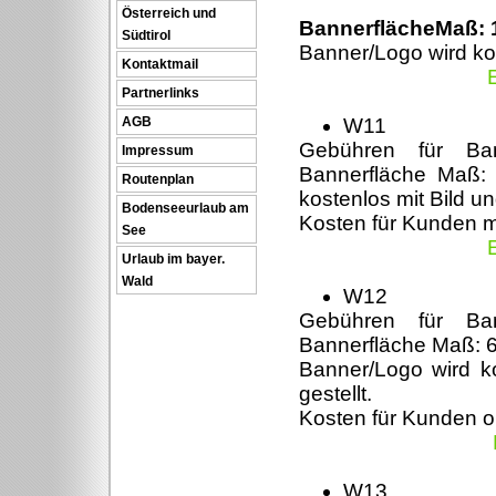
Österreich und
BannerflächeMaß: 1
Südtirol
Banner/Logo wird kos
Kontaktmail
Partnerlinks
AGB
W11
Gebühren für Ban
Impressum
Bannerfläche Maß:
Routenplan
kostenlos mit Bild un
Bodenseeurlaub am
Kosten für Kunden 
See
Urlaub im bayer.
Wald
W12
Gebühren für Ban
Bannerfläche Maß: 6
Banner/Logo wird ko
gestellt.
Kosten für Kunden 
W13