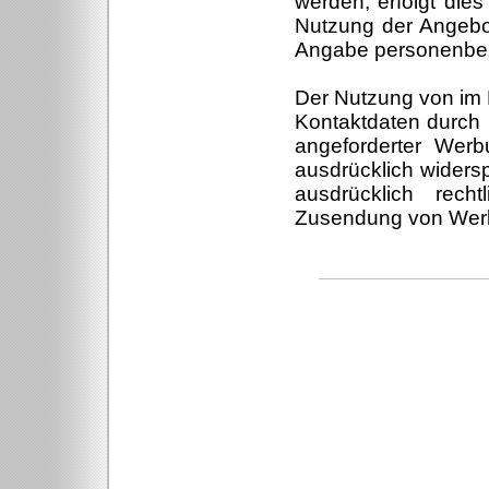
werden, erfolgt dies 
Nutzung der Angebot
Angabe personenbez
Der Nutzung von im 
Kontaktdaten durch 
angeforderter Werbu
ausdrücklich widersp
ausdrücklich rech
Zusendung von Werbe