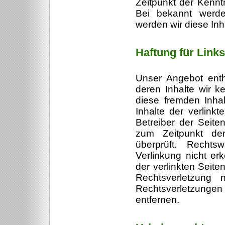
Zeitpunkt der Kennt
Bei bekannt werde
werden wir diese In
Haftung für Links
Unser Angebot enthä
deren Inhalte wir k
diese fremden Inha
Inhalte der verlinkt
Betreiber der Seite
zum Zeitpunkt der
überprüft. Rechts
Verlinkung nicht er
der verlinkten Seite
Rechtsverletzung
Rechtsverletzung
entfernen.