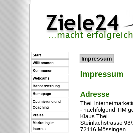
Start
Impressum
Willkommen
Kommunen
Impressum
Webcams
Bannerwerbung
Adresse
Homepage
Optimierung und
Theil Internetmarke
Coaching
- nachfolgend TIM g
Preise
Klaus Theil
Steinlachstrasse 98/
Marketing im
72116 Mössingen
Internet