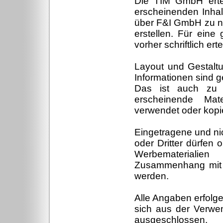
Die TIM GmbH erteil
erscheinenden Inha
über F&I GmbH zu nu
erstellen. Für eine
vorher schriftlich e
Layout und Gestaltu
Informationen sind 
Das ist auch zu b
erscheinende Mate
verwendet oder kopi
Eingetragene und n
oder Dritter dürfen 
Werbematerialie
Zusammenhang mit d
werden.
Alle Angaben erfolg
sich aus der Verwen
ausgeschlossen.