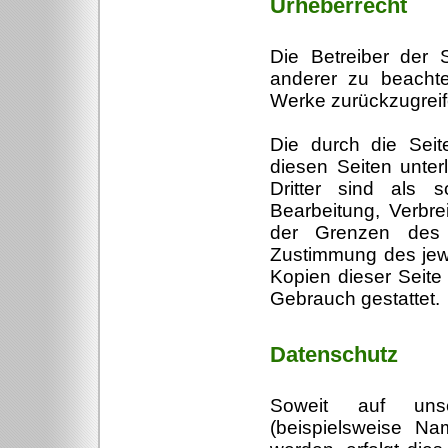
Urheberrecht
Die Betreiber der 
anderer zu beachten
Werke zurückzugreif
Die durch die Seite
diesen Seiten unter
Dritter sind als s
Bearbeitung, Verbre
der Grenzen des U
Zustimmung des jewe
Kopien dieser Seite 
Gebrauch gestattet.
Datenschutz
Soweit auf uns
(beispielsweise Na